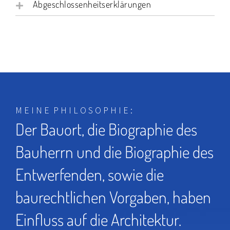
Abgeschlossenheitserklärungen
M E I N E P H I L O S O P H I E :
Der Bauort, die Biographie des
Bauherrn und die Biographie des
Entwerfenden, sowie die
baurechtlichen Vorgaben, haben
Einfluss auf die Architektur.