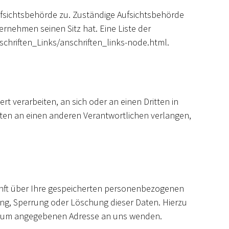
ufsichtsbehörde zu. Zuständige Aufsichtsbehörde
nehmen seinen Sitz hat. Eine Liste der
chriften_Links/anschriften_links-node.html.
rt verarbeiten, an sich oder an einen Dritten in
ten an einen anderen Verantwortlichen verlangen,
unft über Ihre gespeicherten personenbezogenen
ng, Sperrung oder Löschung dieser Daten. Hierzu
essum angegebenen Adresse an uns wenden.