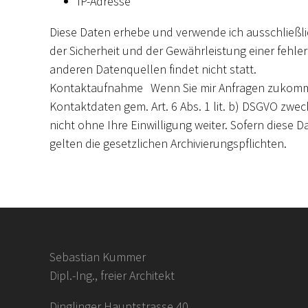
IP-Adresse
Diese Daten erhebe und verwende ich ausschließli
der Sicherheit und der Gewährleistung einer fehle
anderen Datenquellen findet nicht statt.
Kontaktaufnahme Wenn Sie mir Anfragen zukommen 
Kontaktdaten gem. Art. 6 Abs. 1 lit. b) DSGVO zwe
nicht ohne Ihre Einwilligung weiter. Sofern diese D
gelten die gesetzlichen Archivierungspflichten.
Sebastian Kummer
Dipl.-Ing., freier Architekt
Dinglinger Hauptstrasse 40