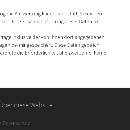
gene Auswertung findet nicht statt. Sie dienen
Zwecken. Eine Zusammenführung dieser Daten mit
frage inklusive der von Ihnen dort angegebenen
agen bei mir gespeichert. Diese Daten gebe ich
rprüfe die Erforderlichkeit alle zwei Jahre. Ferner
Über diese Website
Datenschutz