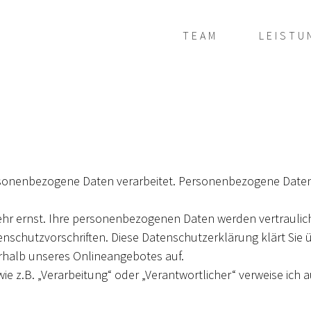
TEAM
LEISTU
onenbezogene Daten verarbeitet. Personenbezogene Daten s
ehr ernst. Ihre personenbezogenen Daten werden vertraulic
nschutzvorschriften. Diese Datenschutzerklärung klärt Sie 
halb unseres Onlineangebotes auf.
ie z.B. „Verarbeitung“ oder „Verantwortlicher“ verweise ich au