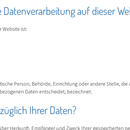
ie Datenverarbeitung auf dieser We
 Website ist:
ristische Person, Behörde, Einrichtung oder andere Stelle, di
bezogenen Daten entscheidet, bezeichnet.
üglich Ihrer Daten?
t über Herkunft, Empfänger und Zweck Ihrer gespeicherten 