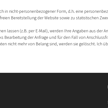
ch in nicht-personenbezogener Form, d.h. eine personenbezo
rfreien Bereitstellung der Website sowie zu statistischen 
lassen (z.B. per E-Mail), werden Ihre Angaben aus der An
cks Bearbeitung der Anfrage und für den Fall von Anschlussfr
aten nicht mehr von Belang sind, werden sie gelöscht. Ich übe