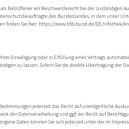
 als Betroffener ein Beschwerderecht bei der zuständigen A
atenschutzbeauftragte des Bundeslandes, in dem unser Unter
 finden Sie hier: https://www.bfdi.bund.de/DE/Infothek/Ans
hrer Einwilligung oder in Erfüllung eines Vertrags automatisie
igen zu lassen. Sofern Sie die direkte Übertragung der Da
Bestimmungen jederzeit das Recht auf unentgeltliche Ausk
k der Datenverarbeitung und ggf. ein Recht auf Berichtigu
ogene Daten können Sie sich jederzeit unter der im Impr