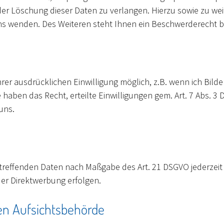
oder Löschung dieser Daten zu verlangen. Hierzu sowie zu 
ns wenden. Des Weiteren steht Ihnen ein Beschwerderecht b
er ausdrücklichen Einwilligung möglich, z.B. wenn ich Bilder
e haben das Recht, erteilte Einwilligungen gem. Art. 7 Abs. 3
uns.
etreffenden Daten nach Maßgabe des Art. 21 DSGVO jederzei
er Direktwerbung erfolgen.
en Aufsichtsbehörde