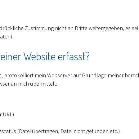
liche Zustimmung nicht an Dritte weitergegeben, es sei den
aten).
iner Website erfasst?
 protokolliert mein Webserver auf Grundlage meiner berechtigt
wser an mich übermittelt:
er URL)
tatus (Datei übertragen, Datei nicht gefunden etc.)