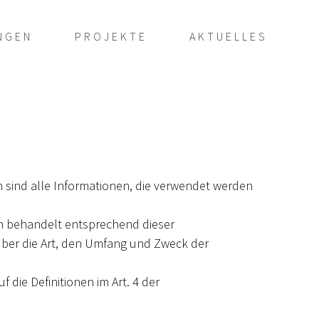
NGEN
PROJEKTE
AKTUELLES
ind alle Informationen, die verwendet werden
h behandelt entsprechend dieser
über die Art, den Umfang und Zweck der
f die Definitionen im Art. 4 der